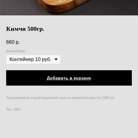
Кимчи 500гр.
660
р.
Контейнер
Добавить в корзину
Традиционный острый корейский салат из пекинской капусты (500 гр)
Вес: 500 г