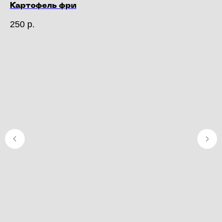
Картофель фри
250
р.
Со