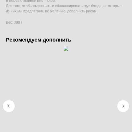
В Корее отварной рис = хлеб.
Для того, чтобы выровнять и сбалансировать вкус блюда, некоторые
из них мы предлагаем, по желанию, дополнить рисом.
Вес: 300 г
Рекомендуем дополнить