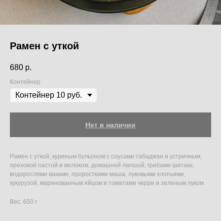
Рамен с уткой
680
р.
Контейнер
Нет в наличии
Рамен с уткой, куриным бульоном с соусами табаджан и устричным,
ореховой пастой и молоком, домашней лапшой, грибами шитаке,
водорослями вакаме, проростками маша, луковыми хлопьями,
кукурузой, маринованным яйцом и томатами черри и зеленым луком
Вес: 650 г